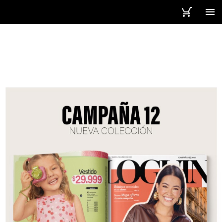
1 / 177