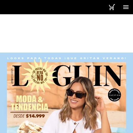
3 / 311