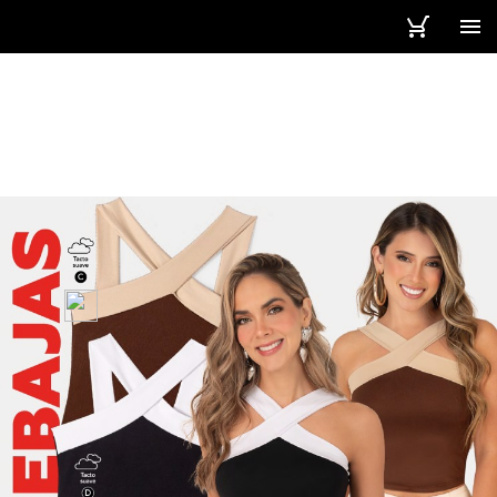
5 / 313