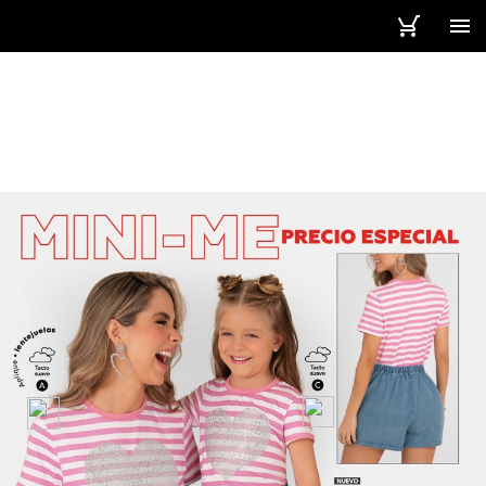
6 / 313