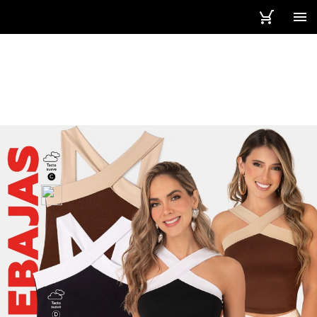
5 / 313