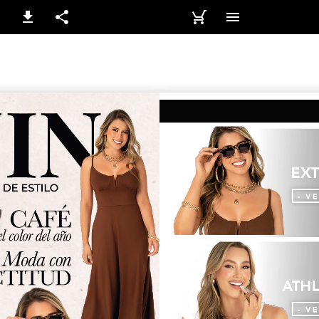
2-3 / 284