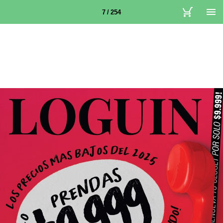
7 / 254