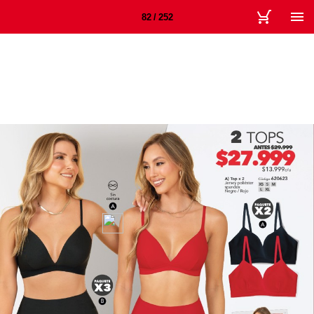
82 / 252